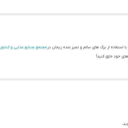
مجتمع صنایع غذایی و کشاورز
ای خود خلق کنید!
 آشپزی ایرانی کاربرد فراوانی دارد. عطر و طعم بی‌نظیر این گیاه، طعمی دلچسب 
یر نیست. به همین دلیل، بسیاری از افراد به دنبال جایگزینی مناسب برای ا
ید.