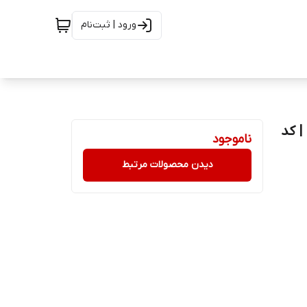
ورود | ثبت‌نام
سلفون) -کارتن 12 تایی | کد
ناموجود
دیدن محصولات مرتبط