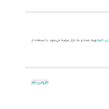
ی گلها
تهیه شده و به بازار عرضه می‌شود. با استفاده از
افزودن نظر
به انواع غذاها، سالادها و بورانی‌ها می‌دهد. اما
ین سبزی خوش‌بو در غذاهایشان هستند.