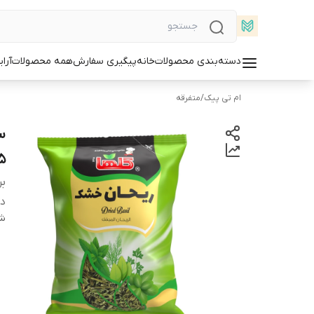
دسته‌بندی محصولات
خانه
پیگیری سفارش
همه محصولات
آرا
ام تی پیک
/
متفرقه
5
بر
دس
شن