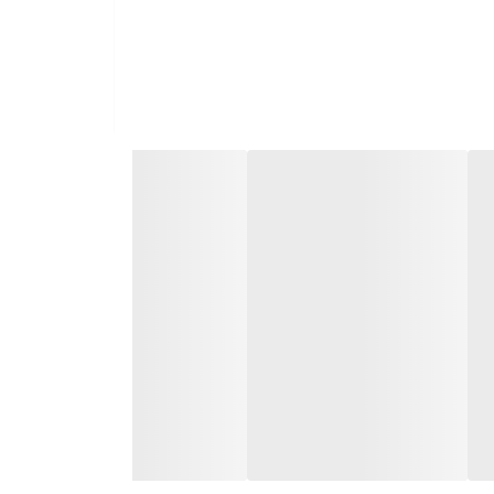
ی اصولی خشک شده و به همین دلیل، تا حد زیادی عطر و
 برای تهیه انواع خورش، سالاد، بورانی و همچنین