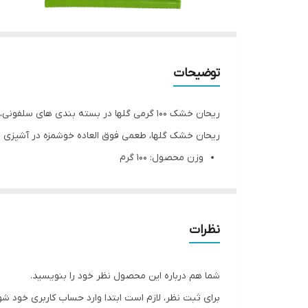
توضیحات
ریحان خشک 100 گرمی گلها در بسته بندی های سلفونی، با استفاده از برگ های سالم و تمیز شده ریحان در
ریحان خشک گلها، طعمی فوق العاده خوشمزه در آشپزی ه
وزن محصول: 100 گرم
وزن بسته بندی: 102 گرم
ابعاد بسته بندی: ۲۶.۵x۱x۱۶ سانتی‌متر
نوع محصول:
ریحان خشک
نظرات
توضیحات بیشتر محصول
ریحان یکی از محبوب ‌ترین سبزی‌های معطری است که در
شما هم درباره این محصول نظر خود را بنویسید.
دسترسی به ریحان تازه در تمام فصول سال امکان‌ پذ
برای ثبت نظر، لازم است ابتدا وارد حساب کاربری خود شو