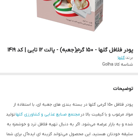
پودر فلافل گلها - 150 گرم(جعبه) - پالت 12 تایی | کد 1419
برند:
گلها
شناسه کالا
Golha
توضیحات
پودر فلافل 150 گرمی گلها در بسته بندی های جعبه ای، با استفاده از
مواد مرغوب و با کیفیت بالا در
مجتمع صنایع غذایی و کشاورزی گلها
تولید
شده و به بازار عرضه می‌شود. اگر به دنبال تهیه فلافل ترد و خوشمزه به
سلیقه خودتان هستید، این محصول می‌تواند گزینه ای ایده‌آل برای شما