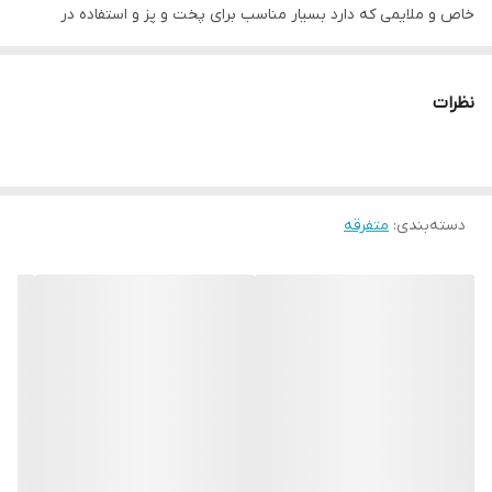
خاص و ملایمی که دارد بسیار مناسب برای پخت و پز و استفاده در
نوشیدنی و دسرها میباشد.
ابعاد بسته‌بندی: ۴ * ۵ * ۵ سانتی‌متر
نظرات
نوع بسته‌بندی: قوطی پلاستیکی
وزن بسته‌بندی: ۲۲۰ گرم
نوع شکر: قهوه‌ای
دسته‌بندی
:
متفرقه