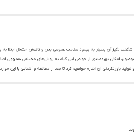
ت‌انگیز آن بسیار به بهبود سلامت عمومی بدن و کاهش احتمال ابتلا به برخ
وضوع، امکان بهره‌مندی از خواص این گیاه به روش‌های مختلفی همچون اضاف
اله، به ۸ مورد از خواص مرزه و فواید باورنکردنی آن اشاره خواهیم کرد تا بعد از مطالعه و آشنایی 
شود؟ دوست دارید همه از طعم عالی غذا¬های شما تعریف کنند؟ دوست دارید در
 ما باشید به شما یاد خواهیم داد که چگونه و در چه غذا¬هایی از مرزه خشک ب
شود؟ در کنار شما هستیم تا بهترین غذا¬های خوشمزه را با مرزه خشک درست 
 همه از شما راز خوشمزگی کوفته¬هایتان را خواهند پرسید.
ید.