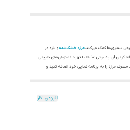
ی بیماری‌ها کمک می‌کند.
مرزه خشک‌شده
و تازه در
ه کردن آن به برخی غذاها یا تهیه دمنوش‌های طبیعی
با این موارد، مصرف مرزه را به برنامه غذایی خود اضافه کنید و
 تمامی مهمانی¬ها خوشمزه ¬ترین غذا¬ها را جلوی
رای خوشمزه¬ترشدن غذا¬هایتان استفاده کنید.
افزودن نظر
کنید. کوفته¬های پخته شده با مرزه خشک خیلی