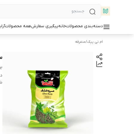
دسته‌بندی محصولات
خانه
پیگیری سفارش
همه محصولات
آرا
ام تی پیک
/
متفرقه
سبز
بر
دس
شن