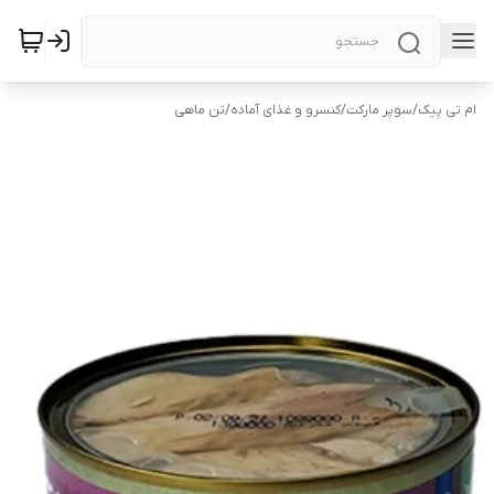
ام تی پیک
/
سوپر مارکت
/
کنسرو و غذای آماده
/
تن ماهی