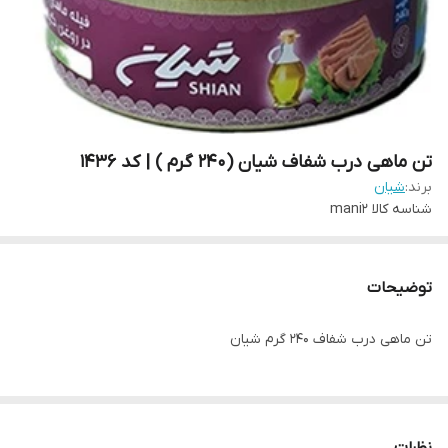
تن ماهی درب شفاف شیان (240 گرم ) | کد 1436
برند:
شیان
شناسه کالا
mani2
توضیحات
تن ماهی درب شفاف 240 گرم شیان