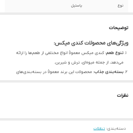
نوع
پاستیل
توضیحات
ویژگی‌های محصولات کندی میکس:
تنوع طعم
: کندی میکس معمولاً انواع مختلفی از طعم‌ها را ارائه
می‌دهد، از جمله میوه‌ای، ترش و شیرین.
بسته‌بندی جذاب
: محصولات این برند معمولاً در بسته‌بندی‌های
رنگارنگ و جذاب عرضه می‌شوند که برای جلب توجه مشتریان طراحی
شده‌اند.
نظرات
کیفیت بالا
: برند کندی میکس به کیفیت مواد اولیه و فرایند تولید
خود اهمیت می‌دهد و معمولاً از مواد اولیه با کیفیت بالا استفاده
می‌کند.
دسته‌بندی
:
تنقلات