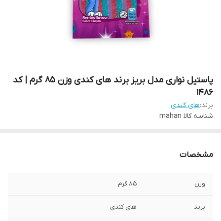
پاستیل نواری مدل بریز برند های کندی وزن 85 گرم | کد
1486
برند:
های کندی
شناسه کالا
mahan
مشخصات
وزن
85 گرم
برند
های کندی