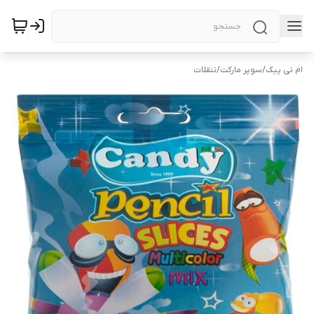
ام تی پیک
/
سوپر مارکت
/
تنقلات