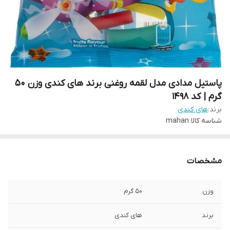
پاستیل مدادی مدل لقمه روغنی برند های کندی وزن 50
گرم | کد 1498
برند:
های کندی
شناسه کالا
mahan
مشخصات
وزن
50 گرم
برند
های کندی