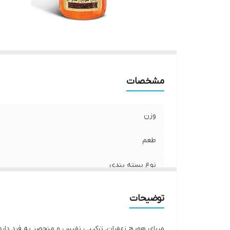
مشخصات
وزن
طعم
نوع بسته‌ بندی
توضیحات
مربای هویج زعفران، ترکیبی نفیس و منحصر به فرد دارد