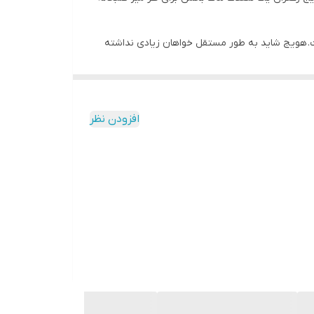
ت. هویج شاید به طور مستقل خواهان زیادی نداشته
تان لذتبخش می‌شود. مربای هویج عطر خاص هویج را
ست که هیچ‌چیز مربای خانگی نمی‌شود، اما امتحان
کنید.اگر می‌خواهید چندین هفته از مربا استفاده کنید
افزودن نظر
سته‌بندی شیشه‌ایش، مقاوم است و بعد از تمام شدن آن می‌توانید از شیشه‌اش استفاده