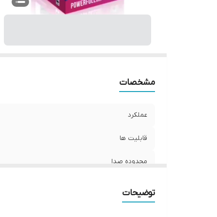
مشخصات
عملکرد
قابلیت ها
محدوده صدا
کالر باکس
توضیحات