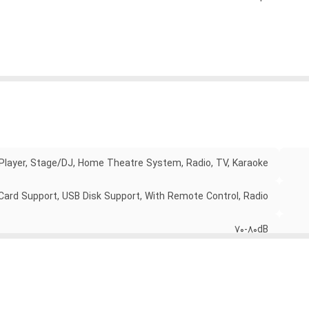
 Player, Stage/DJ, Home Theatre System, Radio, TV, Karaoke
ard Support, USB Disk Support, With Remote Control, Radio
70-80dB
دارد