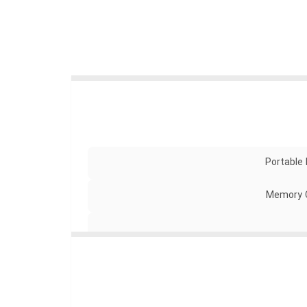
Portable
Memory C