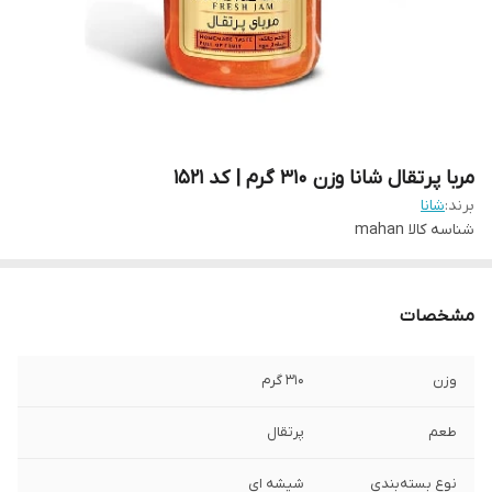
مربا پرتقال شانا وزن 310 گرم | کد 1521
برند:
شانا
شناسه کالا
mahan
مشخصات
وزن
310 گرم
طعم
پرتقال
نوع بسته‌بندی
شیشه ای