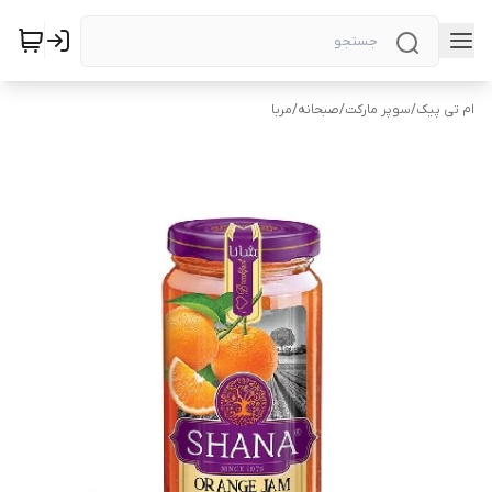
ام تی پیک
/
سوپر مارکت
/
صبحانه
/
مربا