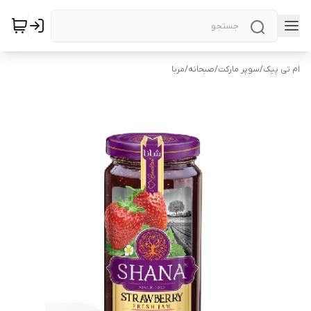
ام تی پیک
/
سوپر مارکت
/
صبحانه
/
مربا