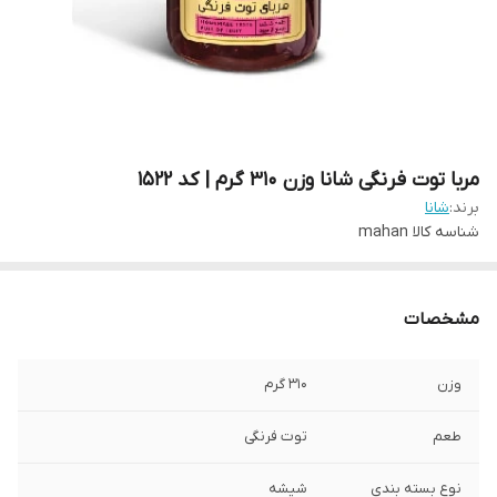
مربا توت فرنگی شانا وزن 310 گرم | کد 1522
برند:
شانا
شناسه کالا
mahan
مشخصات
وزن
310 گرم
طعم
توت فرنگی
نوع بسته‌ بندی
شیشه