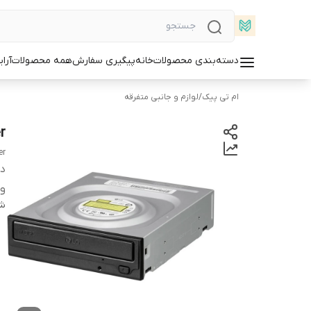
دسته‌بندی محصولات
خانه
پیگیری سفارش
همه محصولات
آرا
ام تی پیک
/
لوازم و جانبی متفرقه
iter
er
دس
وض
شن