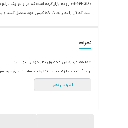
عدد پایین‌تری باشد آن محصول حرفه‌ای تر است. شرکت ا
که برندی قابل اعتماد برای کاربران باشد.
نظرات
وزن: 700 گرم
شما هم درباره این محصول نظر خود را بنویسید.
سازگار با سیستم‌عامل‌های: Windows XP, Windows Vista, Windows ۷, Windows ۸
برای ثبت نظر، لازم است ابتدا وارد حساب کاربری خود شو
منبع انرژی: رابط SATA
افزودن نظر