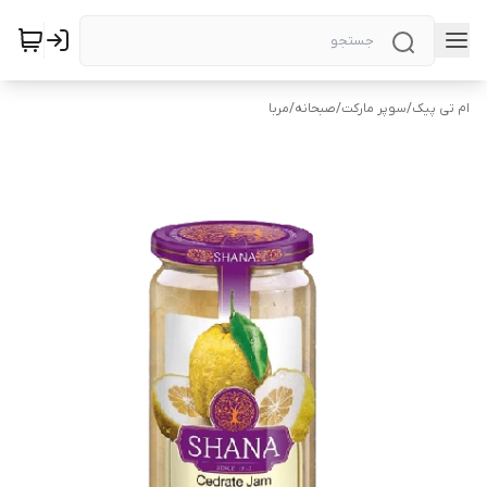
ام تی پیک
/
سوپر مارکت
/
صبحانه
/
مربا