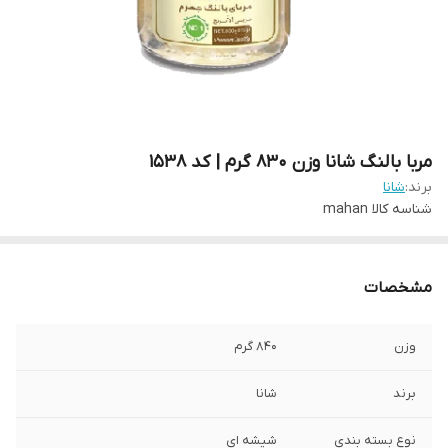
مربا بالنگ شانا وزن 830 گرم | کد 1538
برند:
شانا
شناسه کالا
mahan
مشخصات
وزن
840 گرم
برند
شانا
نوع بسته بندی
شیشه ای