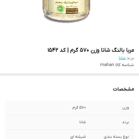
مربا بالنگ شانا وزن 570 گرم | کد 1542
برند:
شانا
شناسه کالا
mahan
مشخصات
وزن
570 گرم
برند
شانا
نوع بسته بندی
شیشه ای