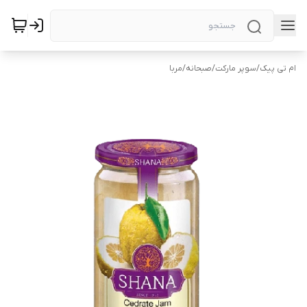
ام تی پیک
/
سوپر مارکت
/
صبحانه
/
مربا