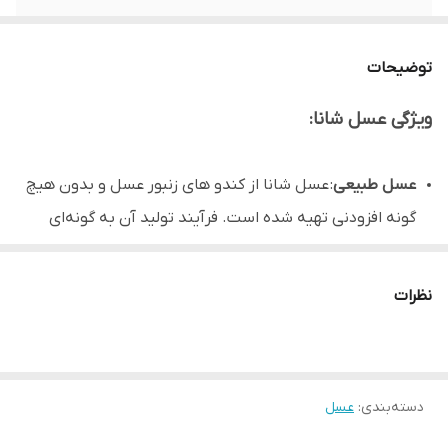
توضیحات
ویژگی عسل شانا:
عسل طبیعی
: عسل شانا از کندو های زنبور عسل و بدون هیچ
گونه افزودنی تهیه شده است. فرآیند تولید آن به گونه‌ای
است که تمامی ویتامین‌ها و مواد معدنی مفید عسل حفظ
می‌شود.
نظرات
خلوص و شفافیت
: این عسل به دلیل فرآوری دقیق و عدم
وجود هر گونه مواد افزودنی، شفاف و خالص می باشد.
دسته‌بندی
:
عسل
توضیحات تکمیلی: