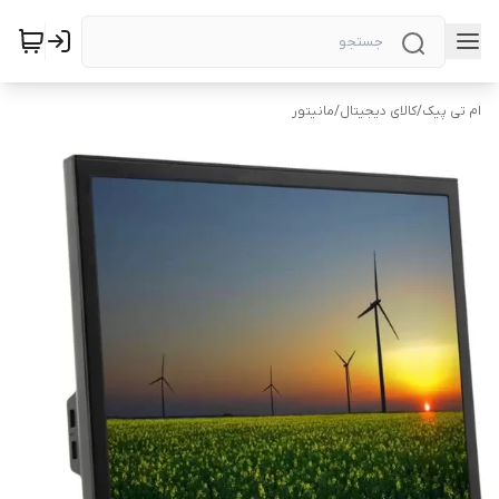
ام تی پیک
/
کالای دیجیتال
/
مانیتور