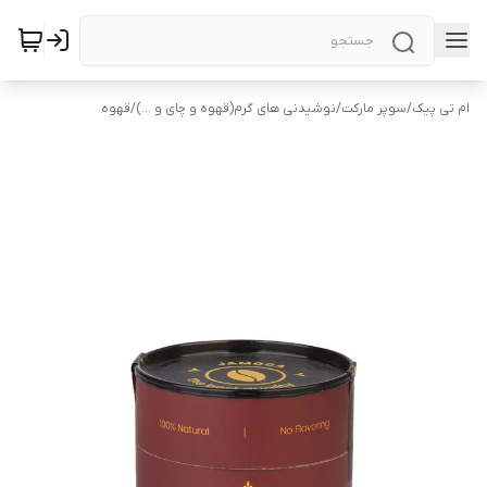
ام تی پیک
/
سوپر مارکت
/
نوشیدنی های گرم(قهوه و چای و ...)
/
قهوه