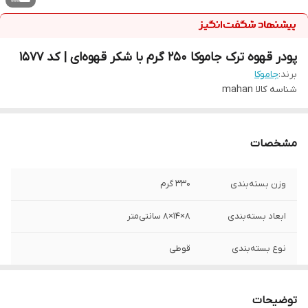
پودر قهوه ترک جاموکا 250 گرم با شکر قهوه‌ای | کد 1577
برند:
جاموکا
شناسه کالا
mahan
مشخصات
وزن بسته‌بندی
330 گرم
ابعاد بسته‌بندی
8×14×8 سانتی‌متر
نوع بسته‌بندی
قوطی
تعداد در بسته
1
توضیحات