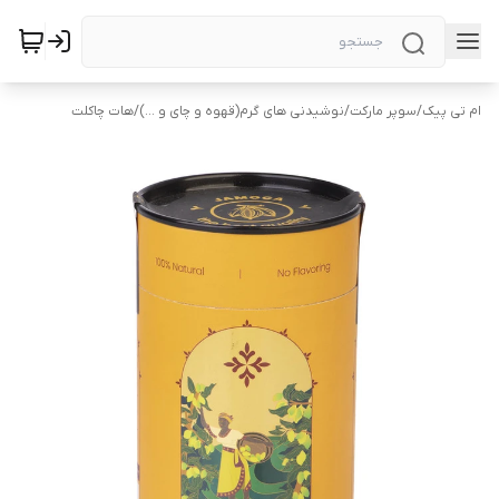
ام تی پیک
/
سوپر مارکت
/
نوشیدنی های گرم(قهوه و چای و ...)
/
هات چاکلت