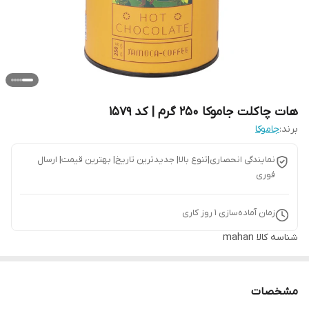
هات چاکلت جاموکا 250 گرم | کد 1579
برند:
جاموکا
نمایندگی انحصاری|تنوع بالا| جدیدترین تاریخ| بهترین قیمت| ارسال
فوری
زمان آماده‌سازی
1
روز کاری
شناسه کالا
mahan
مشخصات