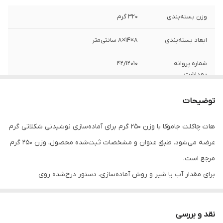
وزن بسته‌بندی
320 گرم
ابعاد بسته‌بندی
8×14×8 سانتی‌متر
شماره پروانه
42/12010
بهداشت
کشور تولید کننده
ایران
توضیحات
وزن
250 گرم
هات چاکلت جاموکا با وزن 250 گرم برای آماده‌سازی نوشیدنی شکلاتی گرم
عرضه می‌شود. طبق عنوان و مشخصات ثبت‌شده محصول، وزن 250 گرم
مرجع است.
برای مقدار آب یا شیر و روش آماده‌سازی، دستور درج‌شده روی
بسته‌بندی در اولویت قرار دارد.
نقد و بررسی