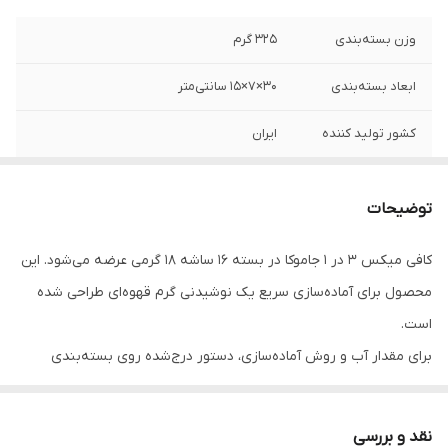
وزن بسته‌بندی
325 گرم
ابعاد بسته‌بندی
30×7×15 سانتی‌متر
کشور تولید کننده
ایران
شماره پروانه
42/12263
بهداشت
توضیحات
وزن
18 گرم
کافی میکس 3 در 1 جاموکا در بسته 16 ساشه 18 گرمی عرضه می‌شود. این
محصول برای آماده‌سازی سریع یک نوشیدنی گرم قهوه‌ای طراحی شده
است.
برای مقدار آب و روش آماده‌سازی، دستور درج‌شده روی بسته‌بندی
محصول در اولویت قرار دارد.
نقد و بررسی