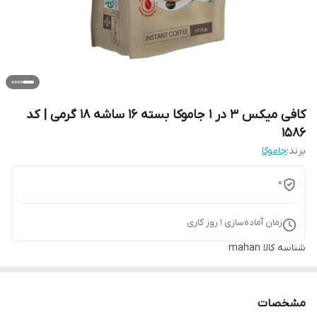
کافی میکس 3 در 1 جاموکا بسته 16 ساشه 18 گرمی | کد
1586
برند:
جاموکا
0
زمان آماده‌سازی
1
روز کاری
شناسه کالا
mahan
مشخصات