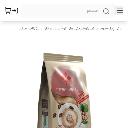
ام تی پیک
/
سوپر مارکت
/
نوشیدنی های گرم(قهوه و چای و ...)
/
کافی میکس