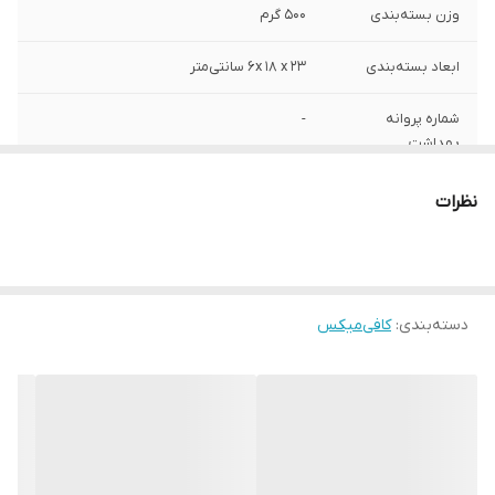
وزن بسته‌بندی
500 گرم
ابعاد بسته‌بندی
6x 18 x 23 سانتی‌متر
شماره پروانه
-
بهداشت
وزن
360 گرم
نظرات
تعداد در بسته
48 ساشه
تاریخ انقضا
2025/12/03
دسته‌بندی
:
کافی‌میکس