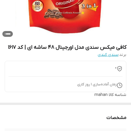
کافی میکس سندی مدل اورجینال 48 ساشه ای | کد 1617
برند:
سندی کندی
0
زمان آماده‌سازی
1
روز کاری
شناسه کالا
mahan
مشخصات