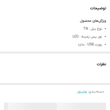
توضیحات
ویژگی‌های محصول
نوع پنل : TN
نور پس زمینه : LED
پورت USB : ندارد
رزولوشن : 1080×1920 – Full HD
زمان پاسخ‌گویی : 5 میلی ثانیه
نظرات
دسته‌بندی
:
مانیتور