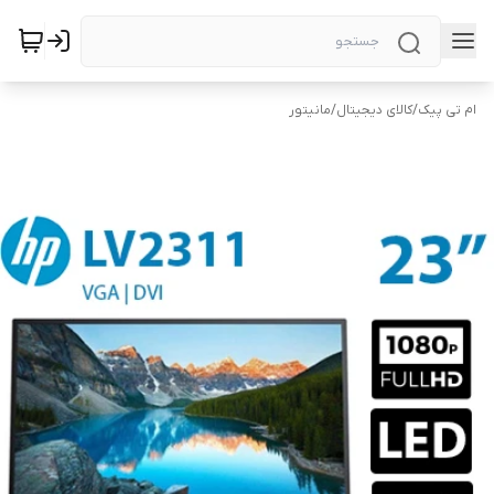
ام تی پیک
/
کالای دیجیتال
/
مانیتور