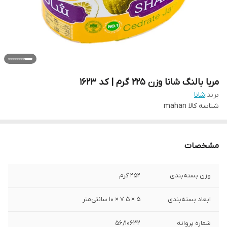
مربا بالنگ شانا وزن 225 گرم | کد 1623
برند:
شانا
شناسه کالا
mahan
مشخصات
وزن بسته‌بندی
252 گرم
ابعاد بسته‌بندی
5 × 7.5 × 10 سانتی‌متر
شماره پروانه
56/10632