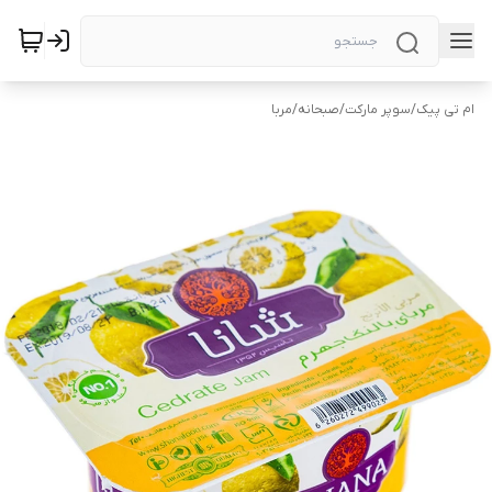
ام تی پیک
/
سوپر مارکت
/
صبحانه
/
مربا