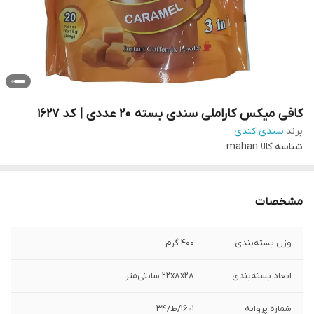
کافی میکس کاراملی سندی بسته 20 عددی | کد 1627
برند:
سندی کندی
شناسه کالا
mahan
مشخصات
وزن بسته‌بندی
400 گرم
ابعاد بسته‌بندی
22x8x28 سانتی‌متر
شماره پروانه
1601/ظ/34