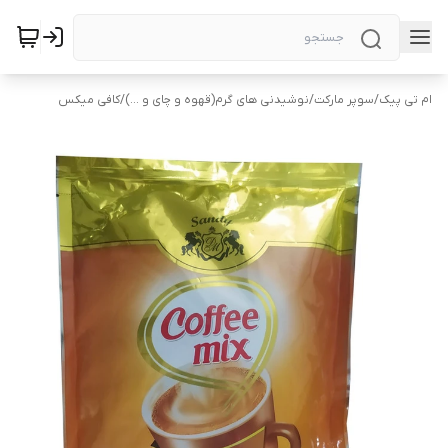
ام تی پیک
/
سوپر مارکت
/
نوشیدنی های گرم(قهوه و چای و ...)
/
کافی میکس