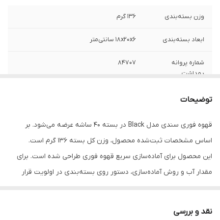
وزن بسته‌بندی
136 گرم
ابعاد بسته‌بندی
18x20x6 سانتی‌متر
شماره پروانه
84707
بهداشت
وزن
136 گرم
توضیحات
تعداد
40 ساشه ای
قهوه فوری سندی مدل Black در بسته 40 ساشه عرضه می‌شود. بر
اساس مشخصات ثبت‌شده محصول، وزن کل بسته 136 گرم است.
این محصول برای آماده‌سازی سریع قهوه فوری طراحی شده است. برای
مقدار آب و روش آماده‌سازی، دستور روی بسته‌بندی در اولویت قرار
دارد.
نقد و بررسی