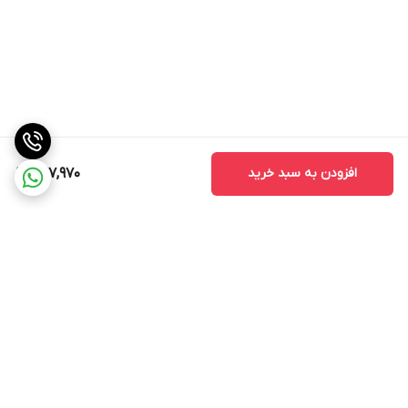
افزودن به سبد خرید
677,970
برگشت به بالا