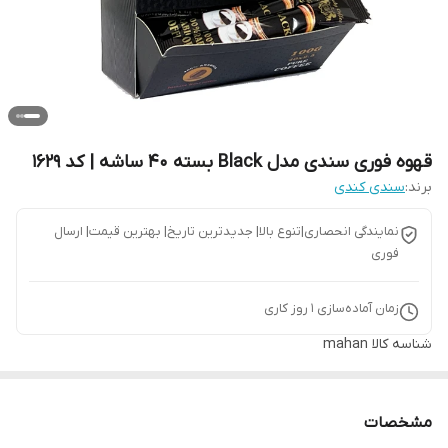
قهوه فوری سندی مدل Black بسته 40 ساشه | کد 1629
برند:
سندی کندی
نمایندگی انحصاری|تنوع بالا| جدیدترین تاریخ| بهترین قیمت| ارسال
فوری
زمان آماده‌سازی
1
روز کاری
شناسه کالا
mahan
مشخصات