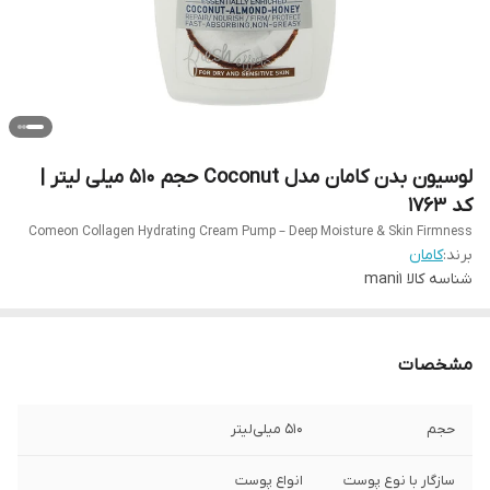
لوسیون بدن کامان مدل Coconut حجم 510 میلی لیتر |
کد 1763
Comeon Collagen Hydrating Cream Pump – Deep Moisture & Skin Firmness
برند:
کامان
شناسه کالا
mani1
مشخصات
حجم
510 میلی‌لیتر
سازگار با نوع پوست
انواع پوست