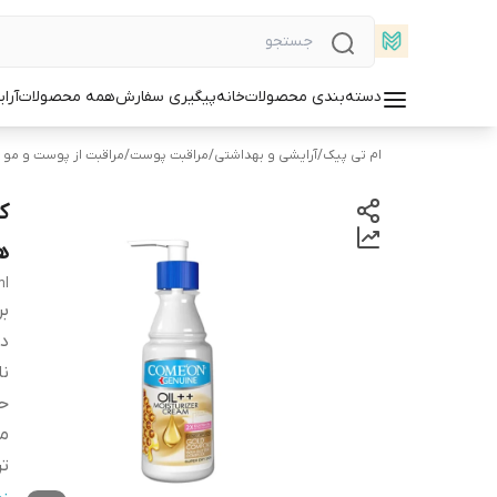
دسته‌بندی محصولات
خانه
پیگیری سفارش
همه محصولات
آرا
ام تی پیک
/
آرایشی و بهداشتی
/
مراقبت پوست
/
مراقبت از پوست و مو (ش
ه
ml
بر
دس
ن
ح
من
تر