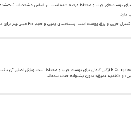
جلوگیری از برق پوست، بهبود تعادل چربی و تغذیه پوست
. بسته‌بندی پمپی و حجم 400 میلی‌لیتر برای مصرف روزانه و مداوم کاربردی است.
سبک، زودجذب و غیرچرب
ملایم و طبیعی
پمپی بهداشتی و آسان برای استفاده دقیق
برای استفاده روزانه صبح و شب، پس از شستشو یا استحمام
رین» و «تغذیه عمیق» بدون پشتوانه حذف شده‌اند.
ایران