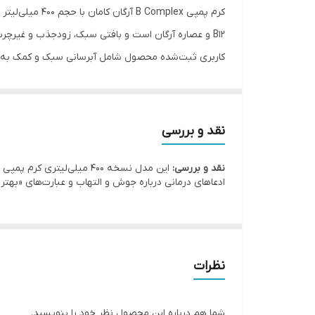
ویژگی خاص
B12 و عصاره آرگان است و بافتی سبک، زودجذب و غیرچرب دارد.
کاربری ثبت‌شده محصول شامل آبرسانی سبک و کمک به کنترل چربی و برق پوست است
نوع بافت
رایحه
نوع بسته‌بندی
نقد و بررسی
مناسب
نقد و بررسی:
ادعاهای درمانی درباره جوش و التهاب و عبارت‌های «بهت
کشور سازنده
نظرات
شما هم درباره این محصول نظر خود را بنویسید.