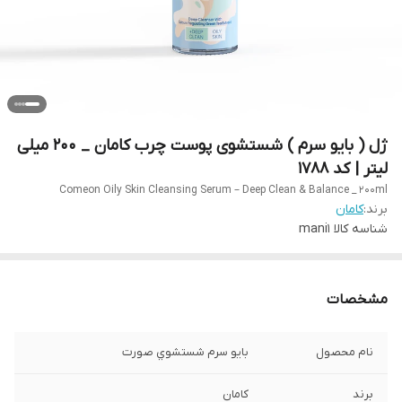
ژل ( بایو سرم ) شستشوی پوست چرب کامان _ 200 میلی
لیتر | کد 1788
Comeon Oily Skin Cleansing Serum – Deep Clean & Balance _ 200ml
برند:
کامان
شناسه کالا
mani1
مشخصات
نام محصول
بايو سرم شستشوي صورت
برند
کامان