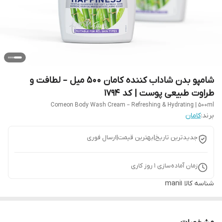
شامپو بدن شاداب کننده کامان 500 میل – لطافت و
طراوت طبیعی پوست | کد 1794
Comeon Body Wash Cream – Refreshing & Hydrating | 500ml
برند:
کامان
جدیدترین تاریخ|بهترین قیمت|ارسال فوری
زمان آماده‌سازی
1
روز کاری
شناسه کالا
mani1