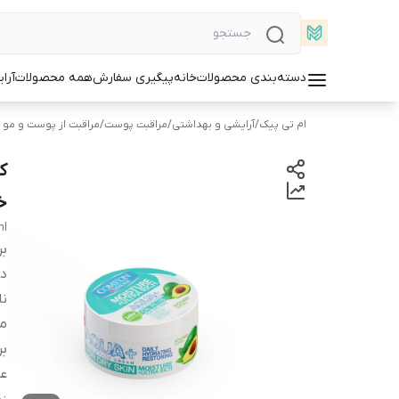
دسته‌بندی محصولات
خانه
پیگیری سفارش
همه محصولات
آرا
ام تی پیک
/
آرایشی و بهداشتی
/
مراقبت پوست
/
مراقبت از پوست و مو (ش
ک
خشک
ml
بر
دس
ن
م
بر
ع