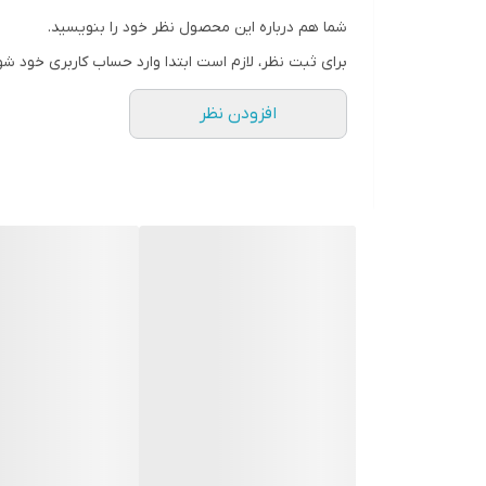
کاهش کشیدگی و احساس خشکی پوست.
شما هم درباره این محصول نظر خود را بنویسید.
بازسازی بافت پوست و کمک به ترمیم.
برای ثبت نظر، لازم است ابتدا وارد حساب کاربری خود شو
رایحه ملایم و طبیعی آووکادو.
افزودن نظر
حجم 240 میلی‌لیتری اقتصادی و مقرون‌به‌صرفه.
نحوه مصرف
برای بهترین نتیجه، روزانه
رفع خشکی و حفظ نرمی پوست خواهد شد.