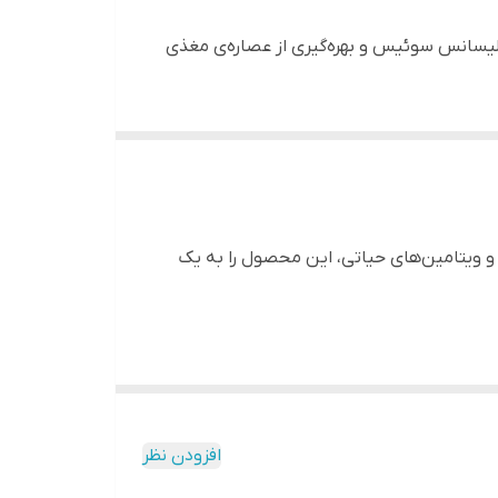
لیسانس سوئیس و بهره‌گیری از عصاره‌ی مغذی
 و ویتامین‌های حیاتی، این محصول را به یک
حساس
نرمی و لطافت طولانی‌مدت
را تجربه کرده‌اند و
افزودن نظر