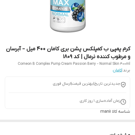
کرم پمپی ب کمپلکس پشن بری کامان 400 میل – آبرسان
و مرطوب کننده نرمال | کد 1809
Comeon B Complex Pump Cream Passion Berry – Normal Skin 400ml
برند:
کامان
جدیدترین تاریخ|بهترین قیمت|ارسال فوری
زمان آماده‌سازی
1
روز کاری
شناسه کالا
mani1