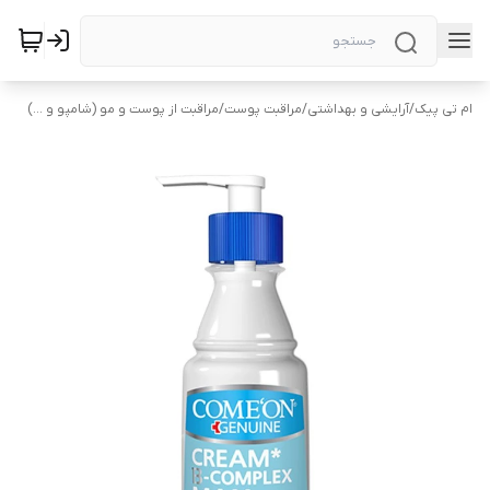
ام تی پیک
/
آرایشی و بهداشتی
/
مراقبت پوست
/
مراقبت از پوست و مو (شامپو و ...)