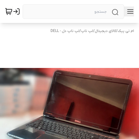
ام تی پیک
/
کالای دیجیتال
/
لپ تاپ
/
لپ تاپ دل - DELL