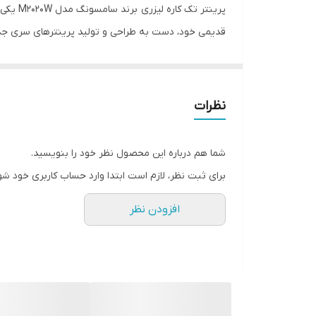
پرینتر
قدیمی خود، دست به طراحی و تولید پرینترهای سری جدید زده که در پرینتر 2020w معضلات پرینترهای قدیمی مانند سرعت پایین 
نظرات
شما هم درباره این محصول نظر خود را بنویسید.
چندثانیه ی آن تمامی دستگاه هایی که اطراف پرین
برای ثبت نظر، لازم است ابتدا وارد حساب کاربری خود شو
این پر
افزودن نظر