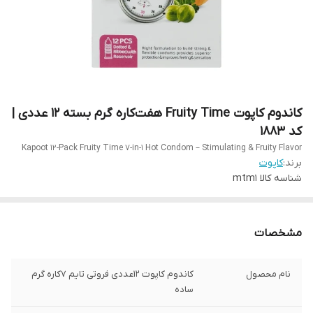
کاندوم کاپوت Fruity Time هفت‌کاره گرم بسته 12 عددی |
کد 1883
Kapoot 12-Pack Fruity Time 7-in-1 Hot Condom – Stimulating & Fruity Flavor
برند:
کاپوت
شناسه کالا
mtm1
مشخصات
نام محصول
کاندوم کاپوت 12عددی فروتی تایم 7کاره گرم
ساده