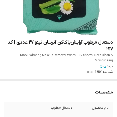
دستمال مرطوب آرایش‌پاک‌کن آبرسان نینو 27 عددی | کد
1917
Nino Hydrating Makeup Remover Wipes – 27 Sheets- Deep Clean &
Moisturizing
برند:
نینو
شناسه کالا
mani1
مشخصات
نام محصول
دستمال مرطوب