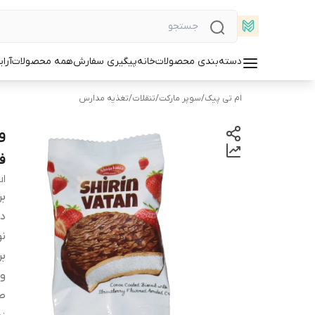
دسته‌بندی محصولات
خانه
پیگیری سفارش
همه محصولات
آرا
ام تی پیک
/
سوپر مارکت
/
تنقلات
/
تغذیه مدارس
ف
ul
بر
دس
ن
بر
و
ط