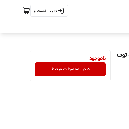
ورود | ثبت‌نام
ی – شکلات توت
ناموجود
دیدن محصولات مرتبط