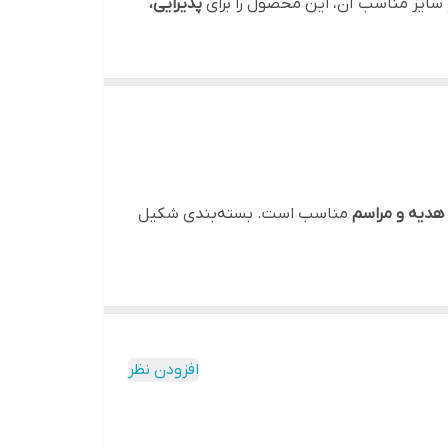
 سایز مناسب آن، این محصول را برای
پذیرایی،
رینی شکلات و طعم میوه‌ای توت فرنگی باعث شده
ایده‌آل است.
 هدیه و مراسم
مناسب است. بسته‌بندی شکیل
رفه‌ای دارد. سایز مناسب آن برای
پذیرایی
فاقد مواد نگهدارنده و رنگ مصنوعی است.
افزودن نظر
فیت و فاقد رنگ یا مواد نگهدارنده مصنوعی