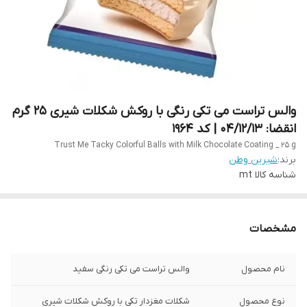
والس تراست می تکی رنگی با روکش شکلات شیری 25 گرم
انقضا: 04/12/13 | کد 1964
Trust Me Tacky Colorful Balls with Milk Chocolate Coating _ 25 g
برند:
شیرین وطن
شناسه کالا
mt
مشخصات
نام محصول
والس تراست می تکی رنگی سفید
نوع محصول
شکلات مغزدار تکی با روکش شکلات شیری