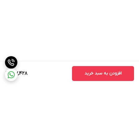
افزودن به سبد خرید
187,428
برگشت به بالا