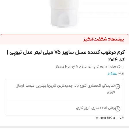
کرم مرطوب کننده عسل ساویز 75 میلی لیتر مدل تیوپی |
کد 2014
Saviz Honey Moisturizing Cream Tube 75ml
برند:
ساویز
نمایندگی انحصاری|تنوع بالا| جدیدترین تاریخ| بهترین قیمت| ارسال
فوری
زمان آماده‌سازی
1
روز کاری
شناسه کالا
mani1