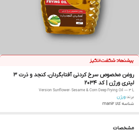
روغن مخصوص سرخ کردنی آفتابگردان، کنجد و ذرت 3
لیتری ورژن | کد 2034
Version Sunflower- Sesame & Corn Deep Frying Oil — 3 L
برند:
ورژن
شناسه کالا
mani2
مشخصات