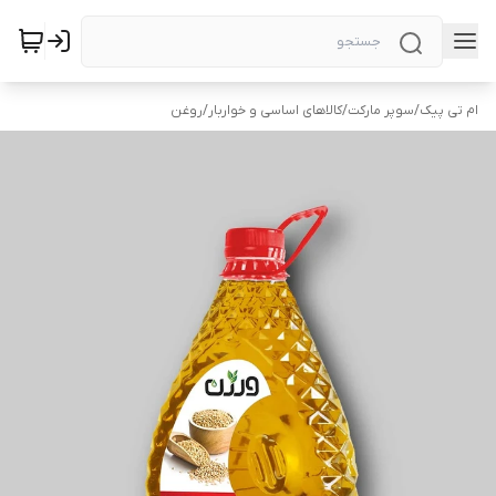
ام تی پیک
/
سوپر مارکت
/
کالاهای اساسی و خواربار
/
روغن