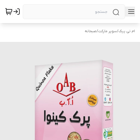
ام تی پیک
/
سوپر مارکت
/
صبحانه