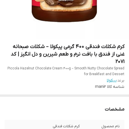
کرم شکلات فندقی 400 گرمی پیکولا – شکلات صبحانه
غنی از فندق با بافت نرم و طعم شیرین و دل انگیز | کد
2071
Piccola Hazelnut Chocolate Cream 400g – Smooth Nutty Chocolate Spread
for Breakfast and Dessert
برند:
پیکولا
شناسه کالا
mani2
مشخصات
نام محصول
کرم شکلات فندقی