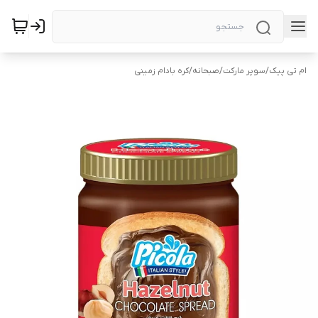
ام تی پیک
/
سوپر مارکت
/
صبحانه
/
کره بادام زمینی