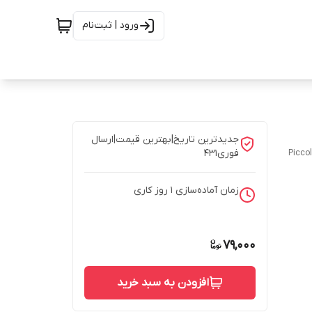
ورود | ثبت‌نام
جدیدترین تاریخ|بهترین قیمت|ارسال
فوری431
Piccol
زمان آماده‌سازی
1
روز کاری
79,000
افزودن به سبد خرید