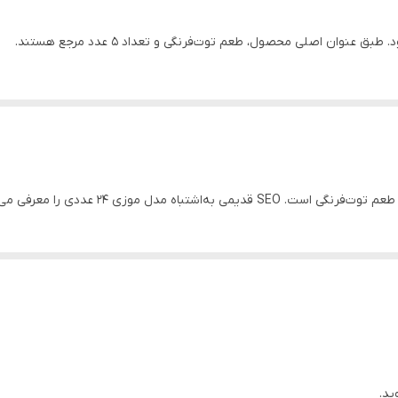
سرشار از پروتئین و کلسیم
طبیعی توت فرنگی
50 گرم
ایران
مواد نگهدارنده
در دمای ۲ تا ۸ درجه سانتی‌گراد
ید.