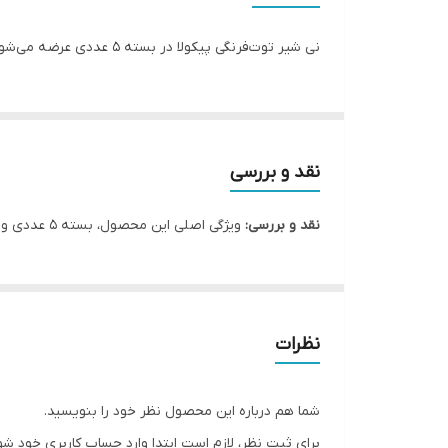
ارزش غذایی
نی شیر توت‌فرنگی پیکولا در بسته 5 عددی عرضه می‌شود. طبق عنوان اصلی محصول، طعم توت‌فرنگی و تعداد 5 عدد مرجع هستند.
طعم
وزن خالص
کشور تولید کننده
نقد و بررسی
بدون
نقد و بررسی:
ویژگی اصلی این محصول، بسته 5 عددی و طعم توت‌فرنگی است. SEO قدیمی به‌اشتباه مدل موزی 24 عددی را معرفی می‌کرد و اصلاح شد.
شیوه نگهداری
نظرات
شما هم درباره این محصول نظر خود را بنویسید.
برای ثبت نظر، لازم است ابتدا وارد حساب کاربری خود شو