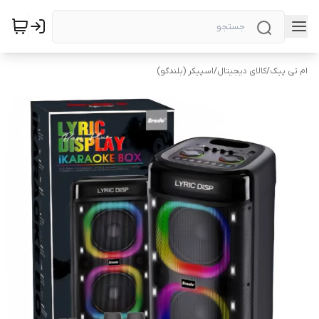
ام تی پیک
/
کالای دیجیتال
/
اسپیکر (بلندگو)