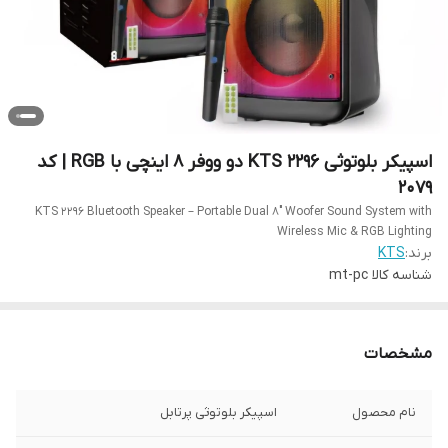
اسپیکر بلوتوثی KTS 2296 دو ووفر 8 اینچی با RGB | کد
2079
KTS 2296 Bluetooth Speaker – Portable Dual 8″ Woofer Sound System with
Wireless Mic & RGB Lighting
برند:
KTS
شناسه کالا
mt-pc
مشخصات
نام محصول
اسپیکر بلوتوثی پرتابل