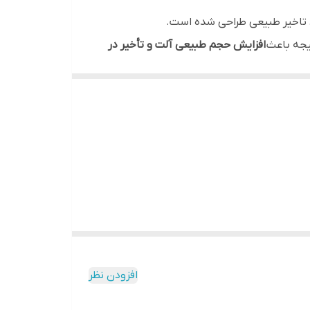
 تاخیر طبیعی طراحی شده است.
تیجه باعث
افزایش حجم طبیعی آلت و تأخیر در
عصاب سطحی و افزایش حساسیت مثبت در رابطه
قم می‌زند.
ی‌کند. این کاندوم دارای روان‌کننده‌ی
افزودن نظر
بهترین انتخاب است.
ی طولانی‌تر، لذت‌بخش‌تر و پرانرژی‌تر ایجاد