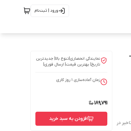
ورود | ثبت‌نام
ددی –
نمایندگی انحصاری|تنوع بالا| جدیدترین
تاریخ| بهترین قیمت| ارسال فوری|
زمان آماده‌سازی
1
روز کاری
189,791
افزودن به سبد خرید
خیر در