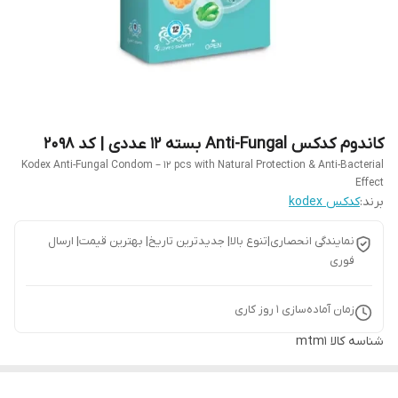
کاندوم کدکس Anti-Fungal بسته 12 عددی | کد 2098
Kodex Anti-Fungal Condom – 12 pcs with Natural Protection & Anti-Bacterial
Effect
برند:
کدکس kodex
نمایندگی انحصاری|تنوع بالا| جدیدترین تاریخ| بهترین قیمت| ارسال
فوری
زمان آماده‌سازی
1
روز کاری
شناسه کالا
mtm1