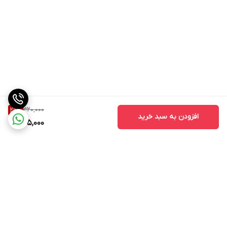
320,000
29
%
افزودن به سبد خرید
225,000
برگشت به بالا