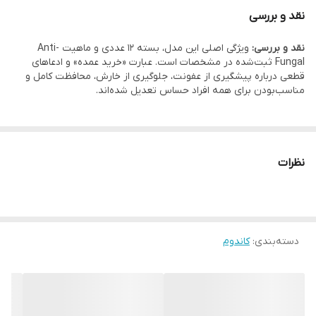
رنگ
شفاف
هشدارها، اطلاعات روی بسته‌بندی در اولویت قرار دارد.
نقد و بررسی
کشور سازنده
ایران
نقد و بررسی:
ویژگی اصلی این مدل، بسته 12 عددی و ماهیت Anti-
Fungal ثبت‌شده در مشخصات است. عبارت «خرید عمده» و ادعاهای
قطعی درباره پیشگیری از عفونت، جلوگیری از خارش، محافظت کامل و
مناسب‌بودن برای همه افراد حساس تعدیل شده‌اند.
نظرات
دسته‌بندی
:
کاندوم