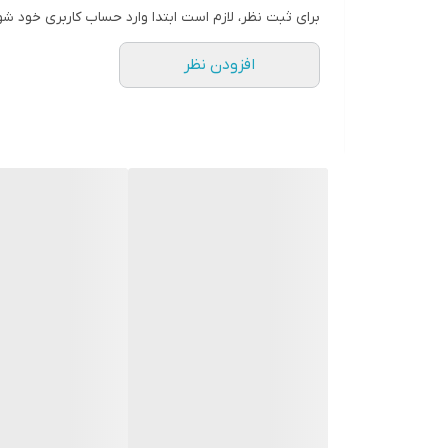
برای ثبت نظر، لازم است ابتدا وارد حساب کاربری خود شو
اگر به دنبال
کاندومی طبیعی، نرم و پوست‌دوست
هس
کاندوم کدکس ۳ عددی کلاسیک آلوئه‌ورا
بهترین ان
با ترکیب عصاره‌ی آلوئه‌ورا، لاتکس طبیعی و روان
افزودن نظر