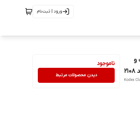
ورود | ثبت‌نام
 و
ناموجود
2
دیدن محصولات مرتبط
Kodex Cl