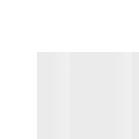
د کرد.