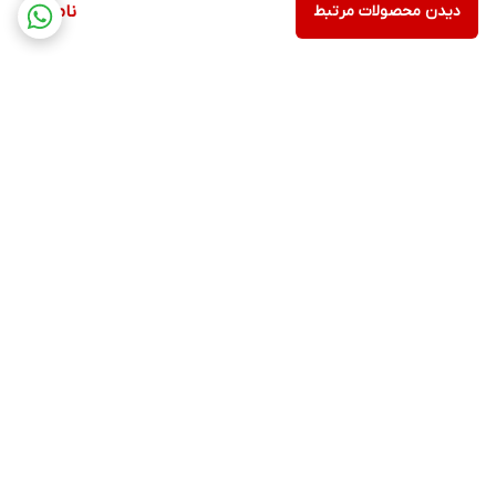
دیدن محصولات مرتبط
ناموجود
برگشت به بالا
ارسال ویژه
پشتیبانی ۲۴ ساعته
۷ روز ضمانت بازگشت کالا
ضمانت اصالت کالا