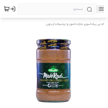
ام تی پیک
/
سوپر مارکت
/
شور و ترشیجات
/
زیتون