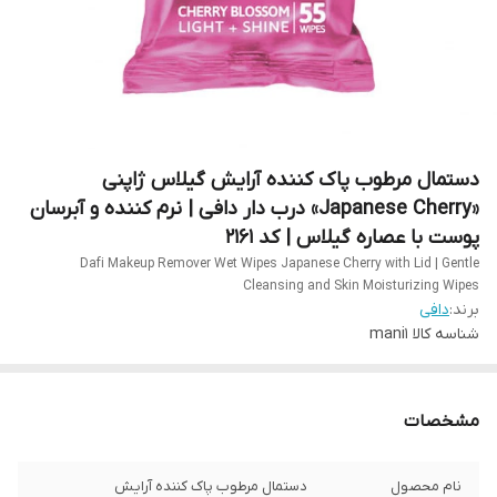
دستمال مرطوب پاک کننده آرایش گیلاس ژاپنی
«Japanese Cherry» درب دار دافی | نرم کننده و آبرسان
پوست با عصاره گیلاس | کد 2161
Dafi Makeup Remover Wet Wipes Japanese Cherry with Lid | Gentle
Cleansing and Skin Moisturizing Wipes
برند:
دافی
شناسه کالا
mani1
مشخصات
نام محصول
دستمال مرطوب پاک کننده آرایش